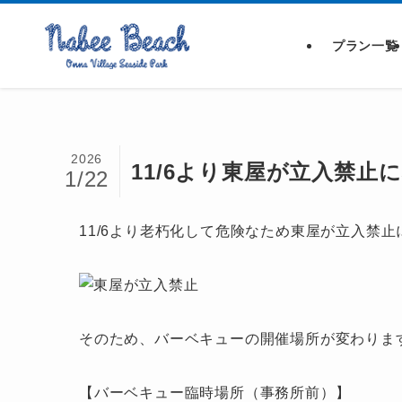
プラン一覧
2026
11/6より東屋が立入禁止
1/22
11/6より老朽化して危険なため東屋が立入禁
そのため、バーベキューの開催場所が変わりま
【バーベキュー臨時場所（事務所前）】