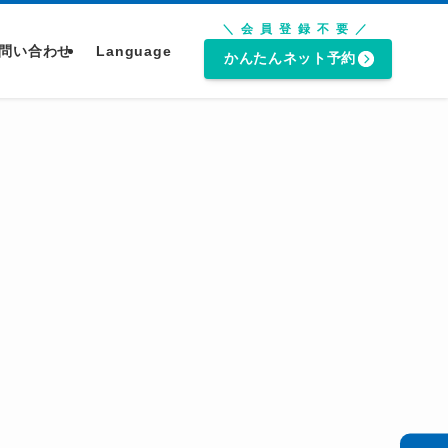
＼会員登録不要／
問い合わせ
Language
かんたんネット予約