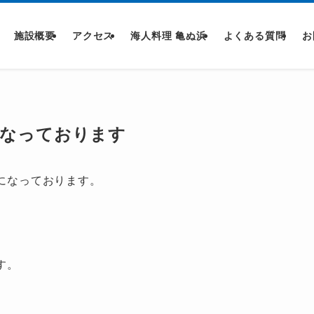
施設概要
アクセス
海人料理 亀ぬ浜
よくある質問
お
になっております
止になっております。
す。