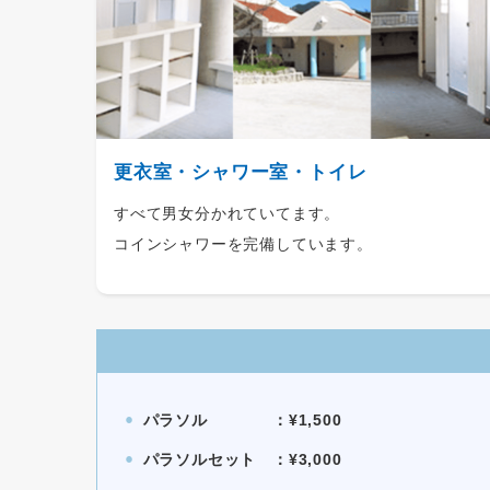
更衣室・シャワー室・トイレ
すべて男女分かれていてます。
コインシャワーを完備しています。
パラソル ：¥1,500
⚫︎
パラソルセット ：¥3,000
⚫︎