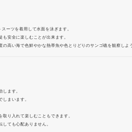
トスーツを着用して水面を泳ぎます。
徒も安全に楽しむことが出来ます。
度の高い海で色鮮やかな熱帯魚や色とりどりのサンゴ礁を観察しよ
動します。
でしまいます。
を取り入れて楽しむこともできます。
転しても心配ありません。