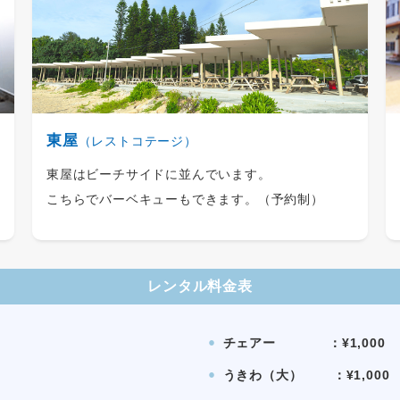
東屋
（レストコテージ）
東屋はビーチサイドに並んでいます。
こちらでバーベキューもできます。（予約制）
レンタル料金表
チェアー ：¥1,000
⚫︎
うきわ（大） ：¥1,000
⚫︎