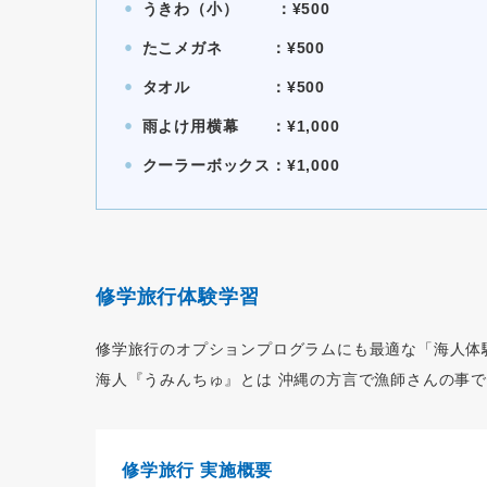
うきわ（小） ：¥500
⚫︎
たこメガネ ：¥500
⚫︎
タオル ：¥500
⚫︎
雨よけ用横幕 ：¥1,000
⚫︎
クーラーボックス：¥1,000
⚫︎
修学旅行体験学習
修学旅行のオプションプログラムにも最適な「海人体
海人『うみんちゅ』とは 沖縄の方言で漁師さんの事
修学旅行 実施概要