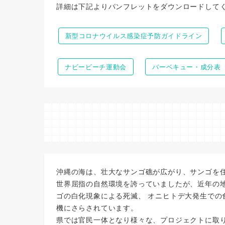
詳細は下記よりパンフレットをダウンロードして
新型コロナウイルス感染症予防ガイドライン
ナビービーチ運動会
バーベキュー・成分表
沖縄の海は、壮大なサンゴ礁が広がり、サンゴを
世界屈指の自然環境を誇っていましたが、近年の
ゴの白化現象による死滅、 オニヒトデ大発生での
機にさらされています。
県では官民一体となり様々な、プロジェクトに取