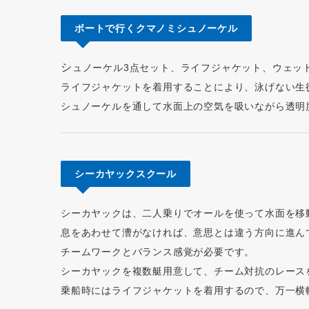
ボートで行くクマノミシュノーケル
シ
ュノーケル3点セット、ライフジャケット、ウェッ
ライフジャケットを着用することにより、泳げない生
シュノーケルを通して水面上の空気を吸いながら透明
シーカヤックスクール
シーカヤックは、二人乗りでオールを使って水面を移
息をあわせて漕がなければ、意思とは違う方向に進ん
チームワークとバランス感覚が必要です。
シーカヤックを複数艇用意して、チーム対抗のレース
乗船時にはライフジャケットを着用するので、万一横