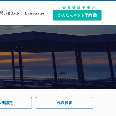
＼会員登録不要／
問い合わせ
Language
かんたんネット予約
ル優認定
代表挨拶