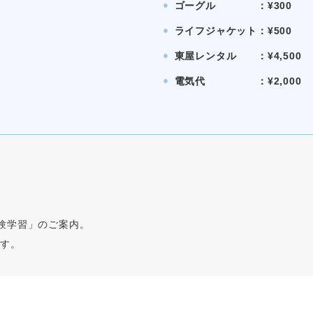
ゴーグル ：¥300
⚫︎
ライフジャケット：¥500
⚫︎
東屋レンタル ：¥4,500
⚫︎
電気代 ：¥2,000
⚫︎
験学習」のご案内。
です。