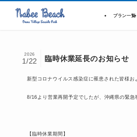
プラン一覧
2026
臨時休業延長のお知らせ
1/22
新型コロナウイルス感染症に罹患された皆様お
8/16より営業再開予定でしたが、沖縄県の緊
【臨時休業期間】