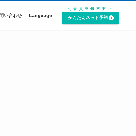
＼会員登録不要／
問い合わせ
Language
かんたんネット予約
。