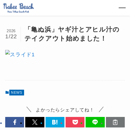
「亀ぬ浜」ヤギ汁とアヒル汁の
2026
1/22
テイクアウト始めました！
NEWS
よかったらシェアしてね！