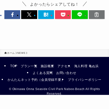
よかったらシェアしてね！
ホーム
NEWS
TOP
プラン一覧
施設概要
アクセス
海人料理 亀ぬ浜
よくある質問
お問い合わせ
かんたんネット予約（会員登録不要）
プライバシーポリシー
©
Okinawa Onna Seaside Civil Park Nabee-Beach All Rights
Reserved.