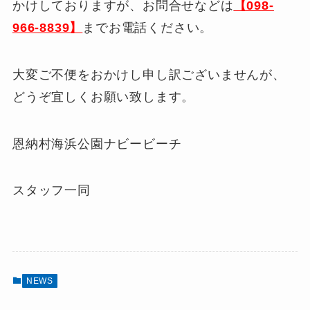
かけしておりますが、お問合せなどは
【098-
966-8839】
までお電話ください。
大変ご不便をおかけし申し訳ございませんが、
どうぞ宜しくお願い致します。
恩納村海浜公園ナビービーチ
スタッフ一同
NEWS