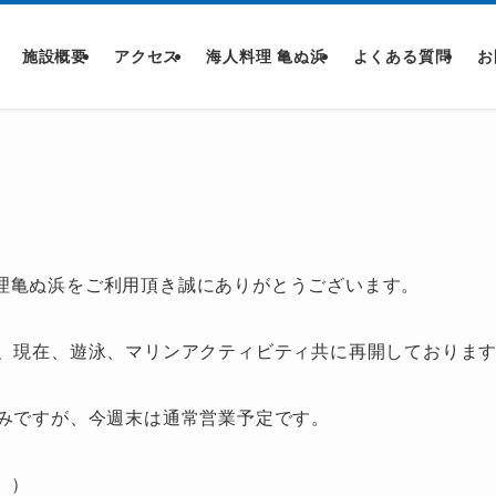
施設概要
アクセス
海人料理 亀ぬ浜
よくある質問
お
理亀ぬ浜をご利用頂き誠にありがとうございます。
が、現在、遊泳、マリンアクティビティ共に再開しておりま
込みですが、今週末は通常営業予定です。
。）