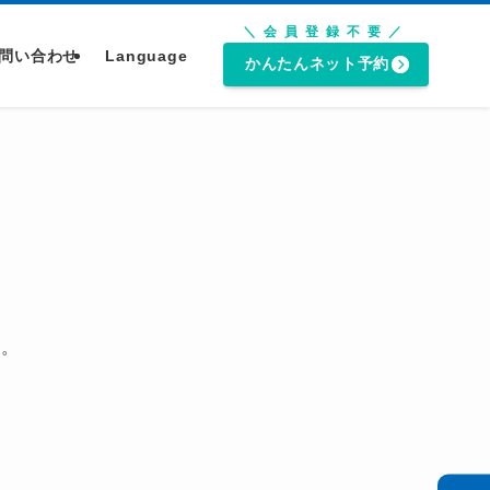
＼会員登録不要／
問い合わせ
Language
かんたんネット予約
す。