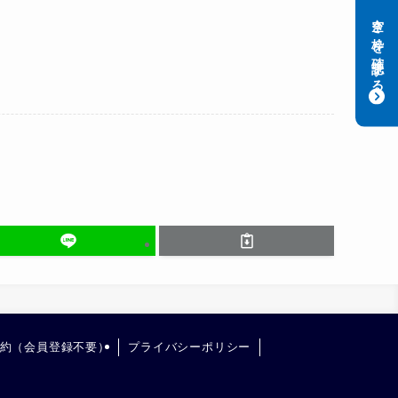
空き枠を確認する
約（会員登録不要）
プライバシーポリシー