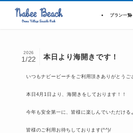
プラン一覧
2026
本日より海開きです！
1/22
いつもナビービーチをご利用頂きありがとうご
本日4月1日より、海開きをしております！！
今年も安全第一に、皆様に楽しんでいただける
皆様のご利用お待ちしております(^^)/