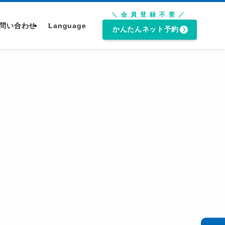
＼会員登録不要／
問い合わせ
Language
かんたんネット予約