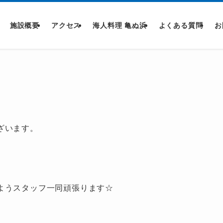
施設概要
アクセス
海人料理 亀ぬ浜
よくある質問
お
ざいます。
ようスタッフ一同頑張ります☆