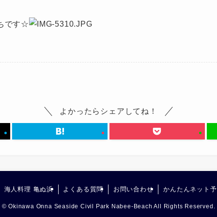
ちです☆
よかったらシェアしてね！
海人料理 亀ぬ浜
よくある質問
お問い合わせ
かんたんネット予
©
Okinawa Onna Seaside Civil Park Nabee-Beach All Rights Reserved.