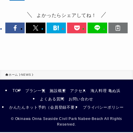
よかったらシェアしてね！
ホーム
NEWS
TOP
プラン一覧
施設概要
アクセス
海人料理 亀ぬ浜
よくある質問
お問い合わせ
かんたんネット予約（会員登録不要）
プライバシーポリシー
©
Okinawa Onna Seaside Civil Park Nabee-Beach All Rights
Reserved.