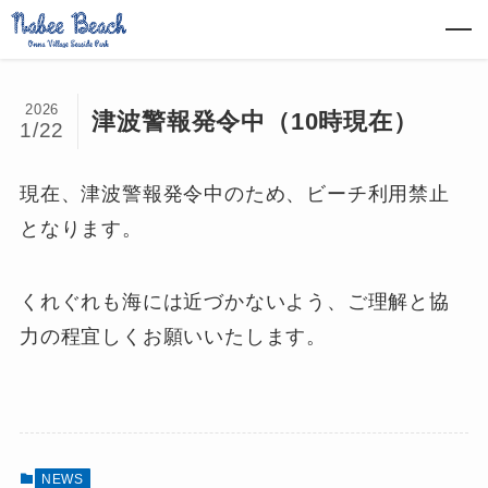
2026
津波警報発令中（10時現在）
1/22
現在、津波警報発令中のため、ビーチ利用禁止
となります。
くれぐれも海には近づかないよう、ご理解と協
力の程宜しくお願いいたします。
NEWS