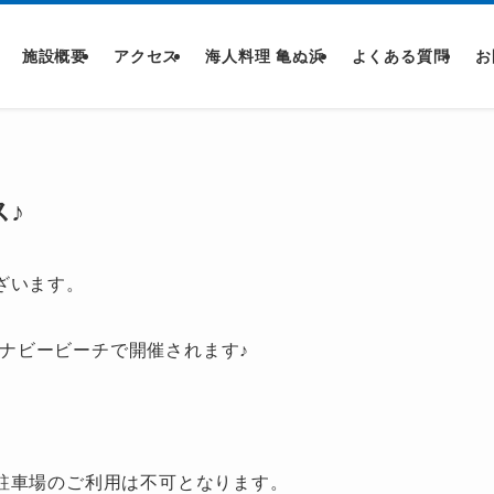
施設概要
アクセス
海人料理 亀ぬ浜
よくある質問
お
ス♪
ざいます。
ナビービーチで開催されます♪
駐車場のご利用は不可となります。