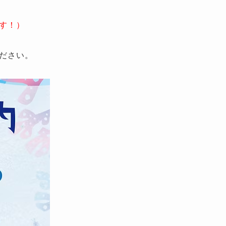
す！）
ださい。