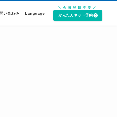
＼会員登録不要／
問い合わせ
Language
かんたんネット予約